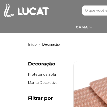
CAMA
Início
>
Decoração
Decoração
Protetor de Sofá
Manta Decorativa
Filtrar por