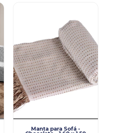
Manta para Sofá -