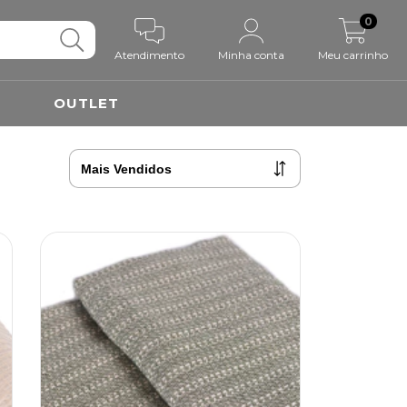
0
Atendimento
Minha conta
Meu carrinho
OUTLET