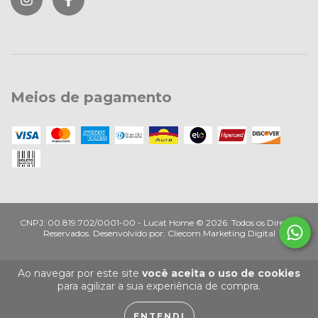
Meios de pagamento
Lucat Home ©
2026. Todos os Direitos
Reservados. Desenvolvido por:
Cliecom Marketing Digital
Ao navegar por este site
você aceita o uso de cookies
para agilizar a sua experiência de compra.
ENTENDI