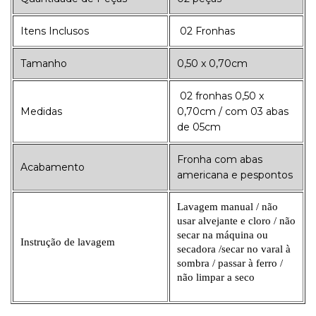
Itens Inclusos
02 Fronhas
Tamanho
0,50 x 0,70cm
02 fronhas 0,50 x
Medidas
0,70cm / com 03 abas
de 05cm
Fronha com abas
Acabamento
americana e pespontos
Lavagem manual / não
usar alvejante e cloro / não
secar na máquina ou
Instrução de lavagem
secadora /secar no varal à
sombra / passar à ferro /
não limpar a seco