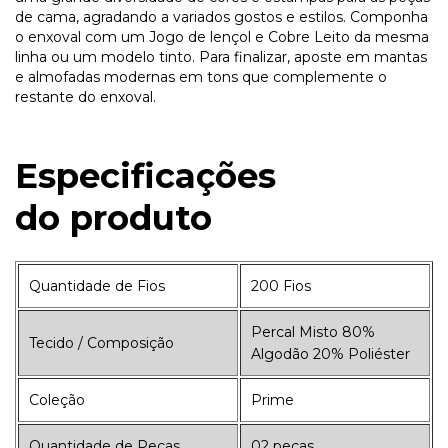
de cama, agradando a variados gostos e estilos. Componha
o enxoval com um Jogo de lençol e Cobre Leito da mesma
linha ou um modelo tinto. Para finalizar, aposte em mantas
e almofadas modernas em tons que complemente o
restante do enxoval.
Especificações
do
produto
Quantidade de Fios
200 Fios
Percal Misto 80%
Tecido / Composição
Algodão 20% Poliéster
Coleção
Prime
Quantidade de Peças
02 peças