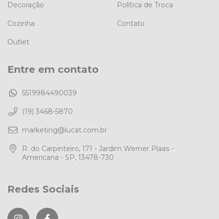
Decoração
Política de Troca
Cozinha
Contato
Outlet
Entre em contato
5519984490039
(19) 3468-5870
marketing@lucat.com.br
R. do Carpinteiro, 171 - Jardim Werner Plaas -
Americana - SP, 13478-730
Redes Sociais