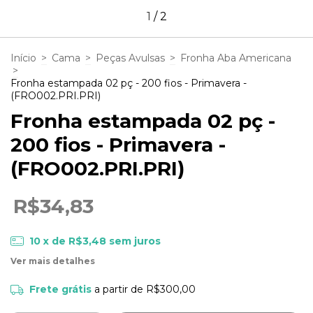
1
/
2
Início
>
Cama
>
Peças Avulsas
>
Fronha Aba Americana
>
Fronha estampada 02 pç - 200 fios - Primavera -
(FRO002.PRI.PRI)
Fronha estampada 02 pç -
200 fios - Primavera -
(FRO002.PRI.PRI)
R$34,83
10
x de
R$3,48
sem juros
Ver mais detalhes
Frete grátis
a partir de
R$300,00