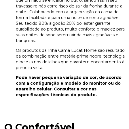
que um lado se encaixe no outro, sendo assim seu
travesseiro não corre risco de sair da fronha durante a
noite. Colaborando com a organização da cama de
forma facilitada e para uma noite de sono agradável.
Seu tecido 80% algodão 20% poliéster garante
durabilidade ao produto, muito conforto e maciez para
suas noites de sono serem ainda mais agradáveis e
tranquilas.
Os produtos da linha Cama Lucat Home são resultado
da combinação entre matéria-prima nobre, tecnologia
e beleza nos detalhes que garantem encantamento à
primeira vista.
Pode haver pequena variação de cor, de acordo
com a configuração e modelo do monitor ou do
aparelho celular. Consultar a cor nas
especificações técnicas do produto.
O Confortável