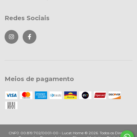
Redes Sociais
Meios de pagamento
Lucat Home ©
2026. Todos os Direitos