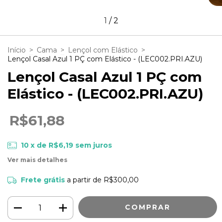
1
/
2
Início
>
Cama
>
Lençol com Elástico
>
Lençol Casal Azul 1 PÇ com Elástico - (LEC002.PRI.AZU)
Lençol Casal Azul 1 PÇ com
Elástico - (LEC002.PRI.AZU)
R$61,88
10
x de
R$6,19
sem juros
Ver mais detalhes
Frete grátis
a partir de
R$300,00