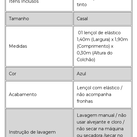
Itens Inclusos
tinto
Tamanho
Casal
01 lençol de elástico
1,40m (Largura) x 1,90m
Medidas
(Comprimento) x
0,30m (Altura do
Colchão)
Cor
Azul
Lençol com elástico /
Acabamento
não acompanha
fronhas
Lavagem manual / não
usar alvejante e cloro /
não secar na máquina
Instrução de lavagem
ou secadora /secar no