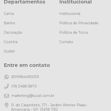
Departamentos
Institucional
Cama
Institucional
Banho
Política de Privacidade
Decoração
Política de Troca
Cozinha
Contato
Outlet
Entre em contato
5519984490039
(19) 3468-5870
marketing@lucat.com.br
R. do Carpinteiro, 171 - Jardim Werner Plaas -
Americana - SP, 13478-730