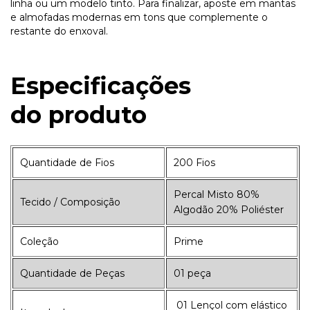
linha ou um modelo tinto. Para finalizar, aposte em mantas
e almofadas modernas em tons que complemente o
restante do enxoval.
Especificações
do
produto
Quantidade de Fios
200 Fios
Percal Misto 80%
Tecido / Composição
Algodão 20% Poliéster
Coleção
Prime
Quantidade de Peças
01 peça
01 Lençol com elástico