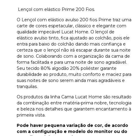
Lençol com elástico Prime 200 Fios.
O Lençol com elástico avulso 200 fios Prime traz uma
carte de cores espetacular, clássico e elegante com
qualidade impecável Lucat Home. O lençol de
elástico avulso tinto, fica ajustado ao colchão, pois ele
entra para baixo do colchão dando mais confiança e
certeza que o lençol não irá escapar durante sua noite
de sono. Colaborando com a organização da cama de
forma facilitada e para uma noite de sono agradável.
Seu tecido 80% algodão 20% poliéster garante
durabilidade ao produto, muito conforto e maciez para
suas noites de sono serem ainda mais agradáveis e
tranquilas.
Os produtos da linha Cama Lucat Home são resultado
da combinação entre matéria-prima nobre, tecnologia
e beleza nos detalhes que garantem encantamento à
primeira vista.
Pode haver pequena variação de cor, de acordo
com a configuração e modelo do monitor ou do