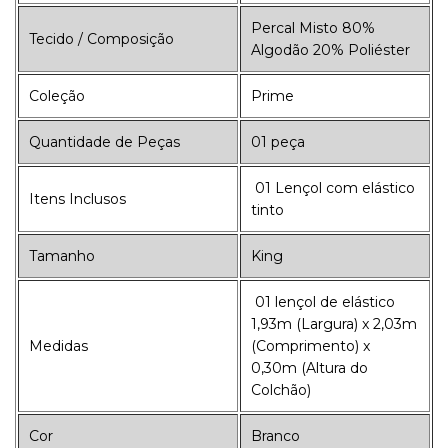
Percal Misto 80%
Tecido / Composição
Algodão 20% Poliéster
Coleção
Prime
Quantidade de Peças
01 peça
01 Lençol com elástico
Itens Inclusos
tinto
Tamanho
King
01 lençol de elástico
1,93m (Largura) x 2,03m
Medidas
(Comprimento) x
0,30m (Altura do
Colchão)
Cor
Branco