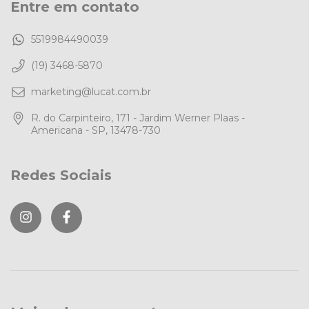
Entre em contato
5519984490039
(19) 3468-5870
marketing@lucat.com.br
R. do Carpinteiro, 171 - Jardim Werner Plaas -
Americana - SP, 13478-730
Redes Sociais