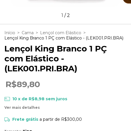
1
/
2
Início
>
Cama
>
Lençol com Elástico
>
Lençol King Branco 1 PÇ com Elástico - (LEK001.PRI.BRA)
Lençol King Branco 1 PÇ
com Elástico -
(LEK001.PRI.BRA)
R$89,80
10
x de
R$8,98
sem juros
Ver mais detalhes
Frete grátis
a partir de
R$300,00